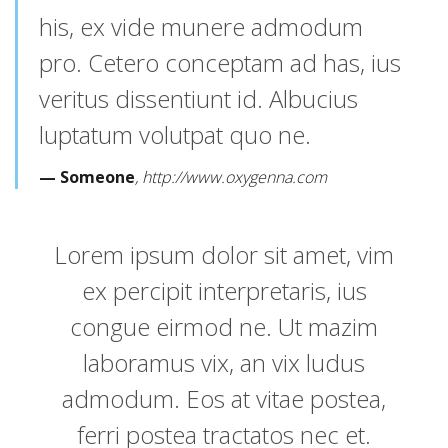
his, ex vide munere admodum
pro. Cetero conceptam ad has, ius
veritus dissentiunt id. Albucius
luptatum volutpat quo ne.
Someone
http://www.oxygenna.com
Lorem ipsum dolor sit amet, vim
ex percipit interpretaris, ius
congue eirmod ne. Ut mazim
laboramus vix, an vix ludus
admodum. Eos at vitae postea,
ferri postea tractatos nec et.