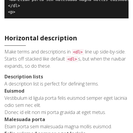
</dl>

<p>
Horizontal description
Make terms and descriptions in
line up side-by-side.
<dl>
Starts off stacked like default
s, but when the navbar
<dl>
expands, so do these.
Description lists
A description list is perfect for defining terms.
Euismod
Vestibulum id ligula porta felis euismod semper eget lacinia
odio sem nec elit.
Donec id elit non mi porta gravida at eget metus.
Malesuada porta
Etiam porta sem malesuada magna mollis euismod.