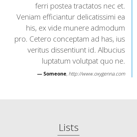
ferri postea tractatos nec et.
Veniam efficiantur delicatissimi ea
his, ex vide munere admodum
pro. Cetero conceptam ad has, ius
veritus dissentiunt id. Albucius
luptatum volutpat quo ne.
Someone
http://www.oxygenna.com
Lists