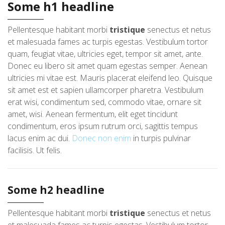
Some h1 headline
Pellentesque habitant morbi
tristique
senectus et netus
et malesuada fames ac turpis egestas. Vestibulum tortor
quam, feugiat vitae, ultricies eget, tempor sit amet, ante.
Donec eu libero sit amet quam egestas semper. Aenean
ultricies mi vitae est. Mauris placerat eleifend leo. Quisque
sit amet est et sapien ullamcorper pharetra. Vestibulum
erat wisi, condimentum sed, commodo vitae, ornare sit
amet, wisi. Aenean fermentum, elit eget tincidunt
condimentum, eros ipsum rutrum orci, sagittis tempus
lacus enim ac dui.
Donec non enim
in turpis pulvinar
facilisis. Ut felis.
Some h2 headline
Pellentesque habitant morbi
tristique
senectus et netus