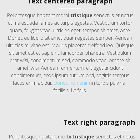
Text centered paragraph
Pellentesque habitant morbi
tristique
senectus et netus
et malesuada fames ac turpis egestas. Vestibulum tortor
quam, feugiat vitae, ultricies eget, tempor sit amet, ante.
Donec eu libero sit amet quam egestas semper. Aenean
ultricies mi vitae est. Mauris placerat eleifend leo. Quisque
sit amet est et sapien ullamcorper pharetra. Vestibulum
erat wisi, condimentum sed, commodo vitae, ornare sit
amet, wisi. Aenean fermentum, elit eget tincidunt
condimentum, eros ipsum rutrum orci, sagittis tempus
lacus enim ac dui.
Donec non enim
in turpis pulvinar
facilisis. Ut felis.
Text right paragraph
Pellentesque habitant morbi
tristique
senectus et netus