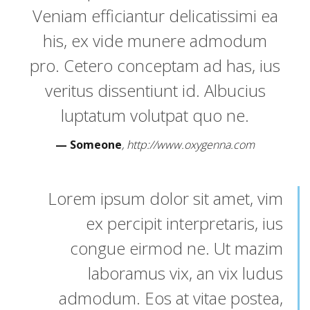
Veniam efficiantur delicatissimi ea
his, ex vide munere admodum
pro. Cetero conceptam ad has, ius
veritus dissentiunt id. Albucius
luptatum volutpat quo ne.
Someone
http://www.oxygenna.com
Lorem ipsum dolor sit amet, vim
ex percipit interpretaris, ius
congue eirmod ne. Ut mazim
laboramus vix, an vix ludus
admodum. Eos at vitae postea,